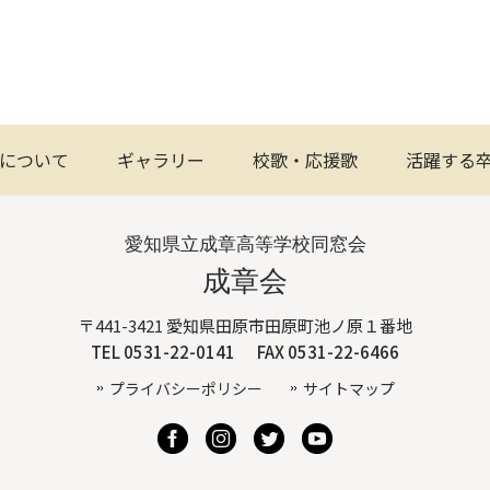
について
ギャラリー
校歌・応援歌
活躍する
愛知県立成章高等学校同窓会
成章会
〒441-3421 愛知県田原市田原町池ノ原１番地
TEL 0531-22-0141
FAX 0531-22-6466
プライバシーポリシー
サイトマップ