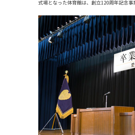
式場となった体育館は、創立120周年記念