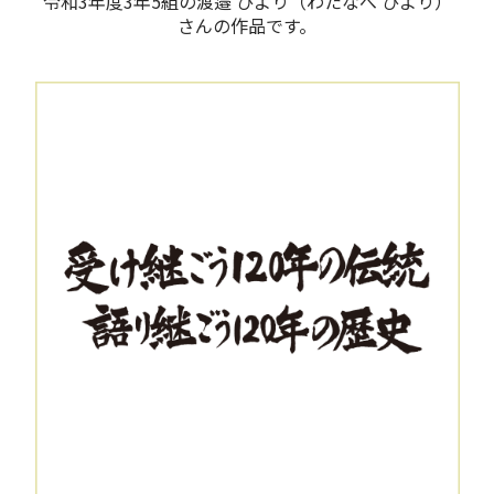
令和3年度3年5組の渡邉 ひより（わたなべ ひより）
さんの作品です。