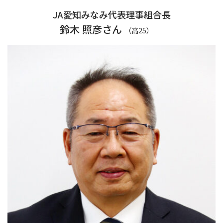
JA愛知みなみ代表理事組合長
鈴木 照彦さん
（高25）