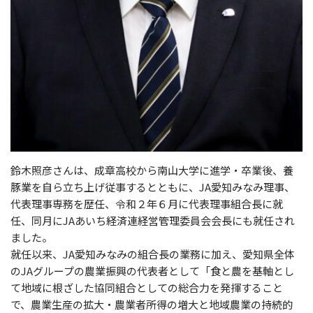
鈴木照彦さんは、成章高校から南山大学に進学・卒業後、養
豚業を自ら立ち上げ従事するとともに、JA愛知みなみ理事、
代表理事専務を歴任、令和２年６月に代表理事組合長に就
任、同月にJAあいち経済連経営管理委員会会長にも就任され
ました。
就任以来、JA愛知みなみの組合長の業務に加え、愛知県全体
のJAグループの農業振興の代表者として「食と農を基軸とし
て地域に根ざした協同組合としての総合力を発揮すること
で、農業生産の拡大・農業者所得の増大と地域農業の持続的